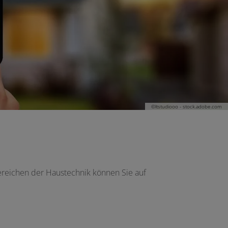
©ltstudiooo - stock.adobe.com
 Bereichen der Haustechnik können Sie auf