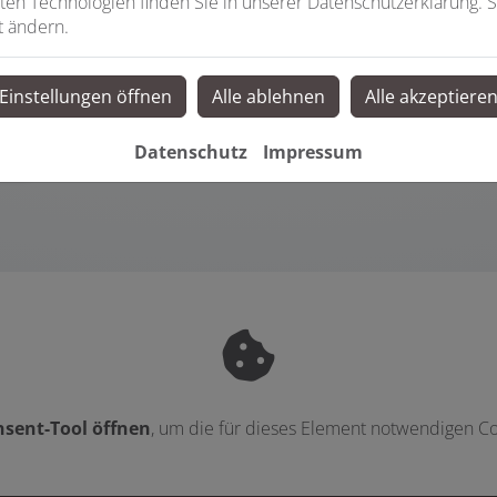
ten Technologien finden Sie in unserer Datenschutzerklärung. S
t ändern.
Einstellungen öffnen
Alle ablehnen
Alle akzeptiere
Datenschutz
Impressum
sent-Tool öffnen
, um die für dieses Element notwendigen Co