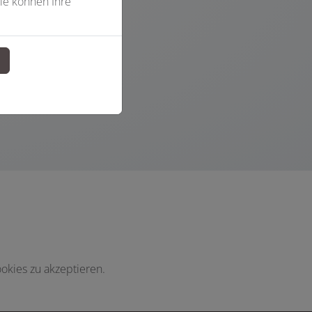
ie können Ihre
n
okies zu akzeptieren.