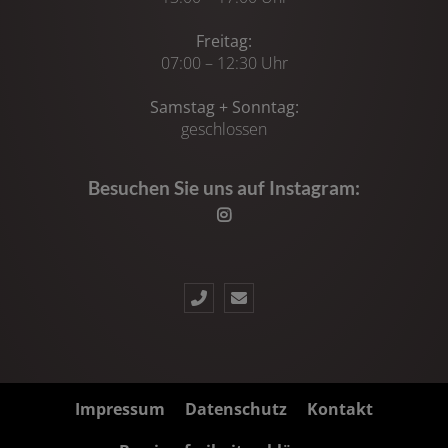
Freitag:
07:00 – 12:30 Uhr
Samstag + Sonntag:
geschlossen
Besuchen Sie uns auf Instagram:
Impressum
Datenschutz
Kontakt