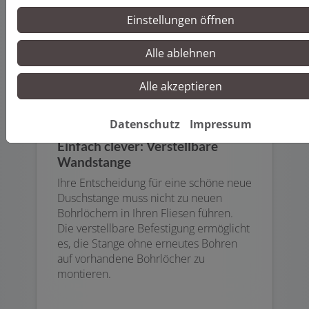
Einstellungen öffnen
Alle ablehnen
Alle akzeptieren
Datenschutz
Impressum
Einfach clever: Verstellbare
Wandstange
Ihre Entscheidung für eine schöne neue
Duschstange muss nicht zu neuen
Bohrlöchern in Ihren Fliesen führen.
Die verstellbare Befestigung ermöglicht
es, die Stange ohne erneutes Bohren
auf vorhandene Bohrlöcher zu
montieren.