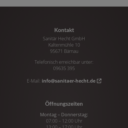
Kontakt
Sanitär Hecht GmbH
Kaltenmühle 10
95671 Bärnau
Telefonisch erreichbar unter:
09635 395
E-Mail:
info@sanitaer-hecht.de
Öffnungszeiten
Montag – Donnerstag:
07:00 – 12:00 Uhr
13:00 – 17:00 Uhr