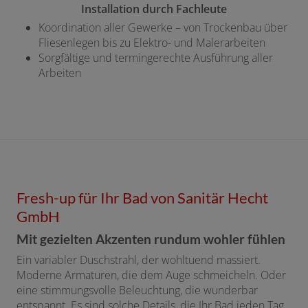
Installation durch Fachleute
Koordination aller Gewerke – von Trockenbau über
Fliesenlegen bis zu Elektro- und Malerarbeiten
Sorgfältige und termingerechte Ausführung aller
Arbeiten
Fresh-up für Ihr Bad von Sanitär Hecht
GmbH
Mit gezielten Akzenten rundum wohler fühlen
Ein variabler Duschstrahl, der wohltuend massiert.
Moderne Armaturen, die dem Auge schmeicheln. Oder
eine stimmungsvolle Beleuchtung, die wunderbar
entspannt. Es sind solche Details, die Ihr Bad jeden Tag