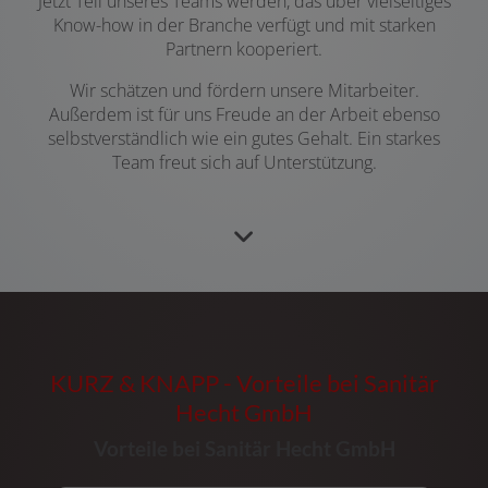
Jetzt Teil unseres Teams werden, das über vielseitiges
Know-how in der Branche verfügt und mit starken
Partnern kooperiert.
Wir schätzen und fördern unsere Mitarbeiter.
Außerdem ist für uns Freude an der Arbeit ebenso
selbstverständlich wie ein gutes Gehalt. Ein starkes
Team freut sich auf Unterstützung.
KURZ & KNAPP - Vorteile bei Sanitär
Hecht GmbH
Vorteile bei Sanitär Hecht GmbH