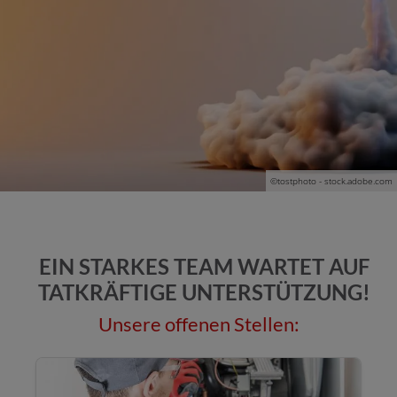
©tostphoto - stock.adobe.com
EIN STARKES TEAM WARTET AUF
TATKRÄFTIGE UNTERSTÜTZUNG!
Unsere offenen Stellen: