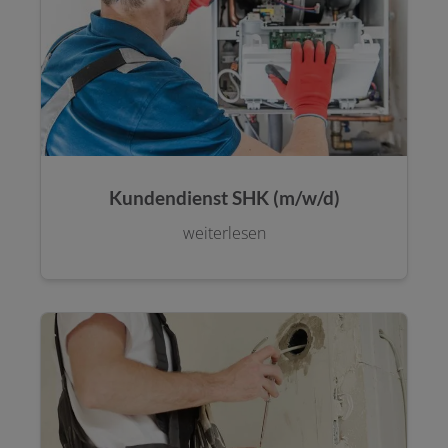
Kundendienst SHK (m/w/d)
weiterlesen