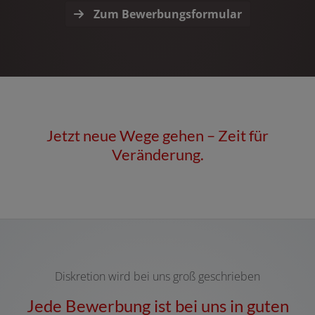
Zum Bewerbungsformular
Jetzt neue Wege gehen – Zeit für
Veränderung.
Diskretion wird bei uns groß geschrieben
Jede Bewerbung ist bei uns in guten