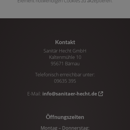
Element notwendigen Cookies zu akzeptieren.
Kontakt
Sanitär Hecht GmbH
Kaltenmühle 10
95671 Bärnau
Telefonisch erreichbar unter:
09635 395
E-Mail:
info@sanitaer-hecht.de
Öffnungszeiten
Montag – Donnerstag: